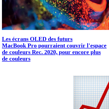
Les écrans OLED des futurs
MacBook Pro pourraient couvrir l'espace
de couleurs Rec. 2020, pour encore plus
de couleurs