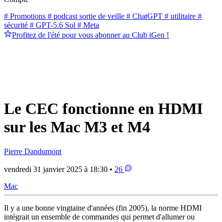
# Promotions
# podcast sortie de veille
# ChatGPT
# utilitaire
#
sécurité
# GPT-5.6 Sol
# Meta
Profitez de l'été pour vous abonner au Club iGen !
Le CEC fonctionne en HDMI
sur les Mac M3 et M4
Pierre Dandumont
vendredi 31 janvier 2025 à 18:30 •
26
Mac
Il y a une bonne vingtaine d'années (fin 2005), la norme HDMI
intégrait un ensemble de commandes qui permet d'allumer ou