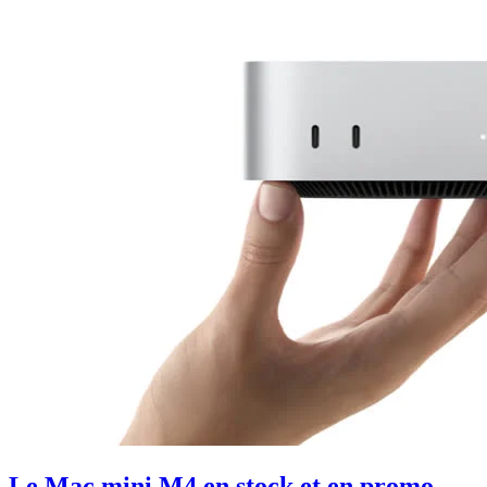
Le Mac mini M4 en stock et en promo