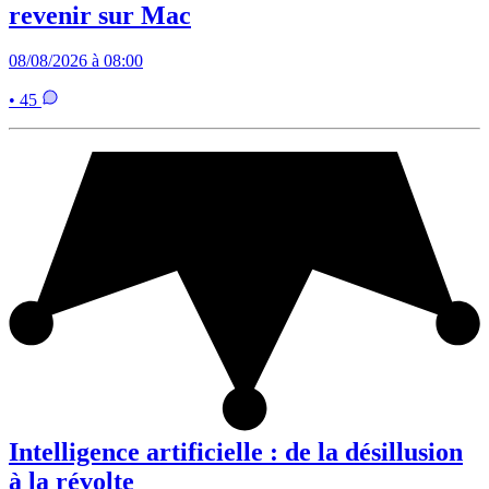
revenir sur Mac
08/08/2026 à 08:00
• 45
Intelligence artificielle : de la désillusion
à la révolte