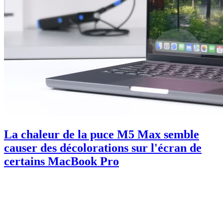
La chaleur de la puce M5 Max semble
causer des décolorations sur l'écran de
certains MacBook Pro