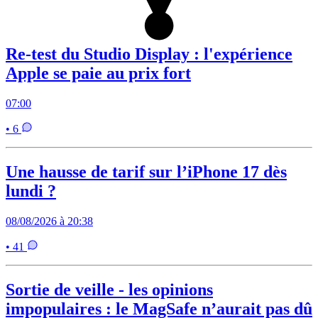
Re-test du Studio Display : l'expérience
Apple se paie au prix fort
07:00
• 6
Une hausse de tarif sur l’iPhone 17 dès
lundi ?
08/08/2026 à 20:38
• 41
Sortie de veille - les opinions
impopulaires : le MagSafe n’aurait pas dû