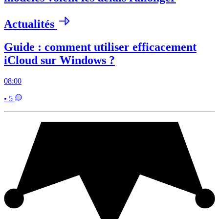
Actualités
Guide : comment utiliser efficacement
iCloud sur Windows ?
08:00
• 5