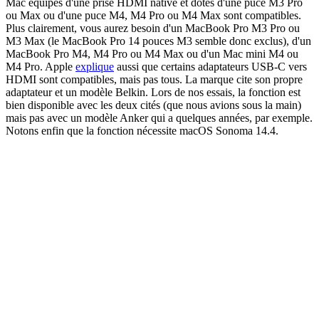
Mac équipés d'une prise HDMI native et dotés d'une puce M3 Pro
ou Max ou d'une puce M4, M4 Pro ou M4 Max sont compatibles.
Plus clairement, vous aurez besoin d'un MacBook Pro M3 Pro ou
M3 Max (le MacBook Pro 14 pouces M3 semble donc exclus), d'un
MacBook Pro M4, M4 Pro ou M4 Max ou d'un Mac mini M4 ou
M4 Pro. Apple
explique
aussi que certains adaptateurs USB-C vers
HDMI sont compatibles, mais pas tous. La marque cite son propre
adaptateur et un modèle Belkin. Lors de nos essais, la fonction est
bien disponible avec les deux cités (que nous avions sous la main)
mais pas avec un modèle Anker qui a quelques années, par exemple.
Notons enfin que la fonction nécessite macOS Sonoma 14.4.