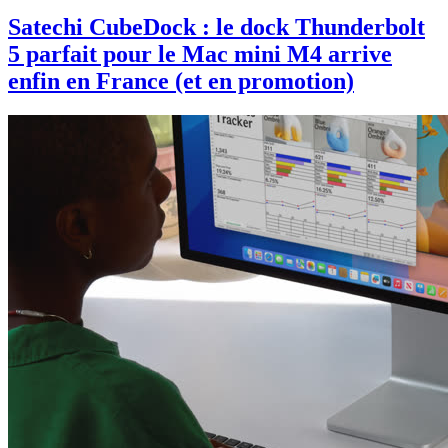
Satechi CubeDock : le dock Thunderbolt
5 parfait pour le Mac mini M4 arrive
enfin en France (et en promotion)