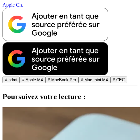
Apple Ch.
# hdmi
# Apple M4
# MacBook Pro
# Mac mini M4
# CEC
Poursuivez votre lecture :