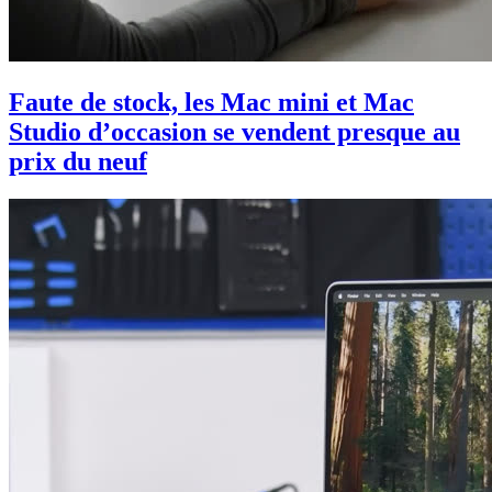
Faute de stock, les Mac mini et Mac
Studio d’occasion se vendent presque au
prix du neuf