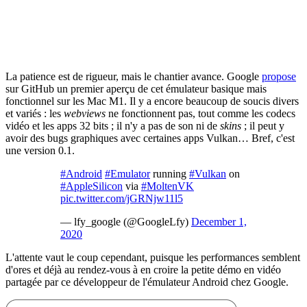
La patience est de rigueur, mais le chantier avance. Google
propose
sur GitHub un premier aperçu de cet émulateur basique mais
fonctionnel sur les Mac M1. Il y a encore beaucoup de soucis divers
et variés : les
webviews
ne fonctionnent pas, tout comme les codecs
vidéo et les apps 32 bits ; il n'y a pas de son ni de
skins
; il peut y
avoir des bugs graphiques avec certaines apps Vulkan… Bref, c'est
une version 0.1.
#Android
#Emulator
running
#Vulkan
on
#AppleSilicon
via
#MoltenVK
pic.twitter.com/jGRNjw11l5
— lfy_google (@GoogleLfy)
December 1,
2020
L'attente vaut le coup cependant, puisque les performances semblent
d'ores et déjà au rendez-vous à en croire la petite démo en vidéo
partagée par ce développeur de l'émulateur Android chez Google.