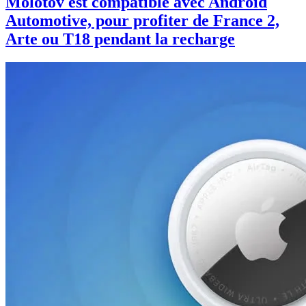
Molotov est compatible avec Android
Automotive, pour profiter de France 2,
Arte ou T18 pendant la recharge