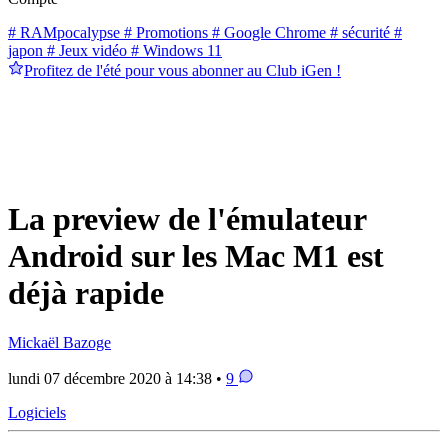
# RAMpocalypse
# Promotions
# Google Chrome
# sécurité
#
japon
# Jeux vidéo
# Windows 11
Profitez de l'été pour vous abonner au Club iGen !
La preview de l'émulateur
Android sur les Mac M1 est
déjà rapide
Mickaël Bazoge
lundi 07 décembre 2020 à 14:38 •
9
Logiciels