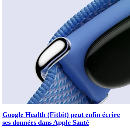
Google Health (Fitbit) peut enfin écrire
ses données dans Apple Santé