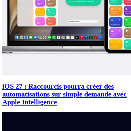
iOS 27 : Raccourcis pourra créer des
automatisations sur simple demande avec
Apple Intelligence