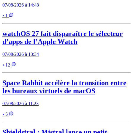
07/08/2026 à 14:48
• 1
watchOS 27 fait disparaître le sélecteur
d’apps de l’Apple Watch
07/08/2026 à 13:34
• 12
Space Rabbit accélère la transition entre
les bureaux virtuels de macOS
07/08/2026 à 11:23
• 5
Shieldstral : Mistral lance un petit