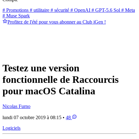
# Promotions
# utilitaire
# sécurité
# OpenAI
# GPT-5.6 Sol
# Meta
# Muse Spark
Profitez de l'été pour vous abonner au Club iGen !
Testez une version
fonctionnelle de Raccourcis
pour macOS Catalina
Nicolas Furno
lundi 07 octobre 2019 à 08:15 •
48
Logiciels