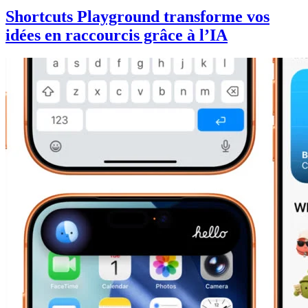
Shortcuts Playground transforme vos
idées en raccourcis grâce à l’IA