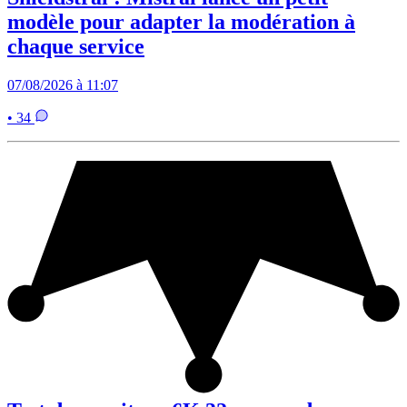
modèle pour adapter la modération à
chaque service
07/08/2026 à 11:07
• 34