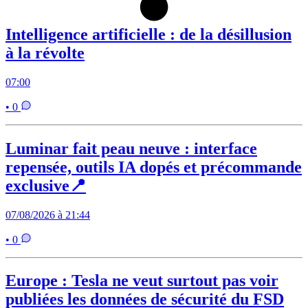
Intelligence artificielle : de la désillusion
à la révolte
07:00
• 0
Luminar fait peau neuve : interface
repensée, outils IA dopés et précommande
exclusive📍
07/08/2026 à 21:44
• 0
Europe : Tesla ne veut surtout pas voir
publiées les données de sécurité du FSD