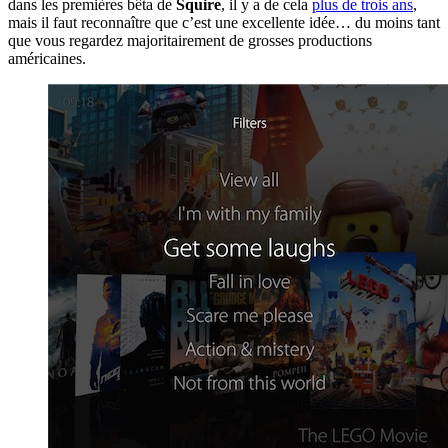
dans les premières bêta de
Squire
, il y a de cela
plus de trois ans
,
mais il faut reconnaître que c’est une excellente idée… du moins tant
que vous regardez majoritairement de grosses productions
américaines.