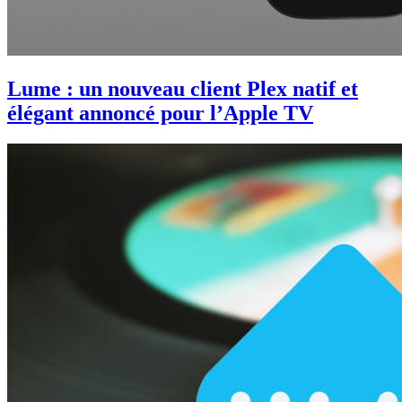
Lume : un nouveau client Plex natif et
élégant annoncé pour l’Apple TV