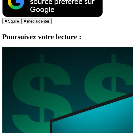
# Squire
# media-center
Poursuivez votre lecture :