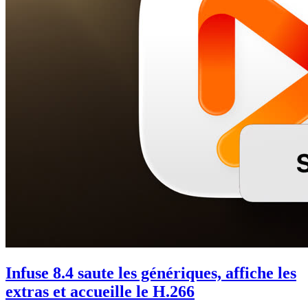
Infuse 8.4 saute les génériques, affiche les
extras et accueille le H.266