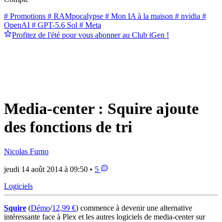
# Promotions
# RAMpocalypse
# Mon IA à la maison
# nvidia
#
OpenAI
# GPT-5.6 Sol
# Meta
Profitez de l'été pour vous abonner au Club iGen !
Media-center : Squire ajoute
des fonctions de tri
Nicolas Furno
jeudi 14 août 2014 à 09:50 •
5
Logiciels
Squire
(
Démo
/
12,99 €
) commence à devenir une alternative
intéressante face à Plex et les autres logiciels de media-center sur