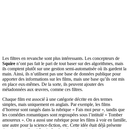
Les filtres en revanche sont plus intéressants. Les concepteurs de
Squire
n’ont pas fait le pari de tout baser sur des algorithmes, mais
ils comptent plutôt sur une gestion semi-automatisée où ils gardent la
main. Ainsi, ils n’utilisent pas une base de données publique pour
apporter des informations sur les films, mais une base qu’ils ont mis
en place eux-mêmes. De la sorte, ils peuvent ajouter des
métadonnées aux œuvres, comme ces filtres.
Chaque film est associé à une catégorie décrite en des termes
simples, mais uniquement en anglais. Par exemple, les films
d’horreur sont rangés dans la rubrique « Fais moi peur », tandis que
les comédies romantiques sont regroupées sous l’intitulé « Tomber
amoureux ». On a aussi une rubrique pour les films à voir en famille,
une autre pour la science-fiction, etc. Cette idée était déjà présente