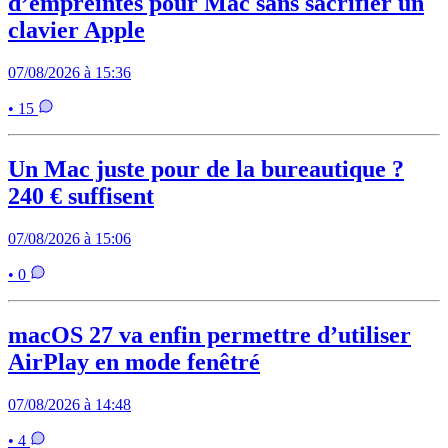
d’empreintes pour Mac sans sacrifier un
clavier Apple
07/08/2026 à 15:36
• 15
Un Mac juste pour de la bureautique ?
240 € suffisent
07/08/2026 à 15:06
• 0
macOS 27 va enfin permettre d’utiliser
AirPlay en mode fenêtré
07/08/2026 à 14:48
• 4