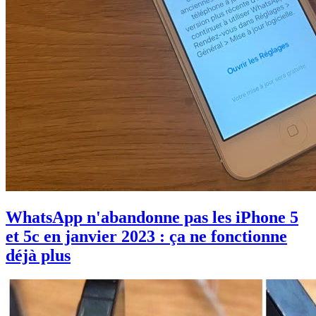
WhatsApp n'abandonne pas les iPhone 5
et 5c en janvier 2023 : ça ne fonctionne
déjà plus