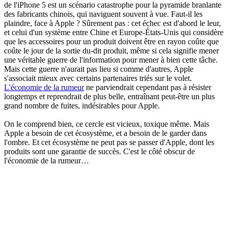
de l'iPhone 5 est un scénario catastrophe pour la pyramide branlante
des fabricants chinois, qui naviguent souvent à vue. Faut-il les
plaindre, face à Apple ? Sûrement pas : cet échec est d'abord le leur,
et celui d'un système entre Chine et Europe-États-Unis qui considère
que les accessoires pour un produit doivent être en rayon coûte que
coûte le jour de la sortie du-dit produit, même si cela signifie mener
une véritable guerre de l'information pour mener à bien cette tâche.
Mais cette guerre n'aurait pas lieu si comme d'autres, Apple
s'associait mieux avec certains partenaires triés sur le volet.
L'économie de la rumeur
ne parviendrait cependant pas à résister
longtemps et reprendrait de plus belle, entraînant peut-être un plus
grand nombre de fuites, indésirables pour Apple.
On le comprend bien, ce cercle est vicieux, toxique même. Mais
Apple a besoin de cet écosystème, et a besoin de le garder dans
l'ombre. Et cet écosystème ne peut pas se passer d'Apple, dont les
produits sont une garantie de succès. C'est le côté obscur de
l'économie de la rumeur…