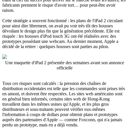
fabricants prennent le risque d'avoir tort… pour peut-être avoir
raison.
Cette stratégie a souvent fonctionné : les plans de l'iPad 2 circulant
pour ainsi dire librement, on avait pu voir très tôt des housses
dévoilant le design plus fin que la génération précédente. Elle est
risquée : les housses d'iPod touch 3G ont été réalisées avec des
prototypes possédant une webcam. Au dernier moment, Apple a
décidé de la retirer : quelques housses sont parties au pilon.
Une maquette d'iPad 2 présentée des semaines avant son annonce
officielle
Tous ces risques sont calculés : la pression des chaînes de
distribution occidentales est telle que les commandes sont prises très
en amont, et doivent être respectées. Les sites web américains sont
en général bien informés, certains sites web de Hong-Kong
travaillent dans les mêmes usines qu'Apple, et les plus gros
distributeurs et sous-traitants peuvent vérifier eux-mêmes
l'information à coups de dollars pour obtenir plans et prototypes
auprès des partenaires d'Apple — comme Foxconn, qui n'a jamais
perdu un prototype, mais en a déjà vendu.