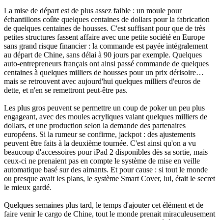
La mise de départ est de plus assez faible : un moule pour
échantillons coûte quelques centaines de dollars pour la fabrication
de quelques centaines de housses. C'est suffisant pour que de très
petites structures fassent affaire avec une petite société en Europe
sans grand risque financier : la commande est payée intégralement
au départ de Chine, sans délai à 90 jours par exemple. Quelques
auto-entrepreneurs français ont ainsi passé commande de quelques
centaines à quelques milliers de housses pour un prix dérisoire…
mais se retrouvent avec aujourd'hui quelques milliers d'euros de
dette, et n'en se remettront peut-être pas.
Les plus gros peuvent se permettre un coup de poker un peu plus
engageant, avec des moules acryliques valant quelques milliers de
dollars, et une production selon la demande des partenaires
européens. Si la rumeur se confirme, jackpot : des ajustements
peuvent être faits à la deuxième tournée. C'est ainsi qu'on a vu
beaucoup d'accessoires pour iPad 2 disponibles dès sa sortie, mais
ceux-ci ne prenaient pas en compte le système de mise en veille
automatique basé sur des aimants. Et pour cause : si tout le monde
ou presque avait les plans, le système Smart Cover, lui, était le secret
le mieux gardé.
Quelques semaines plus tard, le temps d'ajouter cet élément et de
faire venir le cargo de Chine, tout le monde prenait miraculeusement