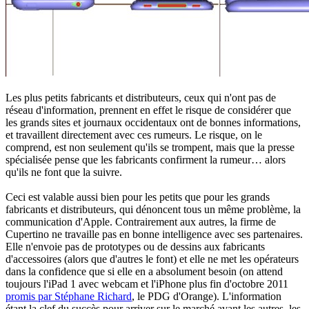
Les plus petits fabricants et distributeurs, ceux qui n'ont pas de
réseau d'information, prennent en effet le risque de considérer que
les grands sites et journaux occidentaux ont de bonnes informations,
et travaillent directement avec ces rumeurs. Le risque, on le
comprend, est non seulement qu'ils se trompent, mais que la presse
spécialisée pense que les fabricants confirment la rumeur… alors
qu'ils ne font que la suivre.
Ceci est valable aussi bien pour les petits que pour les grands
fabricants et distributeurs, qui dénoncent tous un même problème, la
communication d'Apple. Contrairement aux autres, la firme de
Cupertino ne travaille pas en bonne intelligence avec ses partenaires.
Elle n'envoie pas de prototypes ou de dessins aux fabricants
d'accessoires (alors que d'autres le font) et elle ne met les opérateurs
dans la confidence que si elle en a absolument besoin (on attend
toujours l'iPad 1 avec webcam et l'iPhone plus fin d'octobre 2011
promis par Stéphane Richard
, le PDG d'Orange). L'information
étant la clef du succès pour arriver sur le marché avant les autres, les