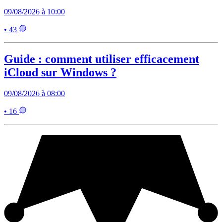
09/08/2026 à 10:00
• 43
Guide : comment utiliser efficacement
iCloud sur Windows ?
09/08/2026 à 08:00
• 16