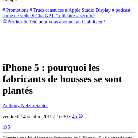
# Promotions
# Trucs et astuces
# Apple Studio Display
# podcast
sortie de veille
# ChatGPT
# utilitaire
# sécurité
Profitez de l'été pour vous abonner au Club iGen !
iPhone 5 : pourquoi les
fabricants de housses se sont
plantés
Anthony Nelzin-Santos
vendredi 14 octobre 2011 à 16:30 •
45
iOS