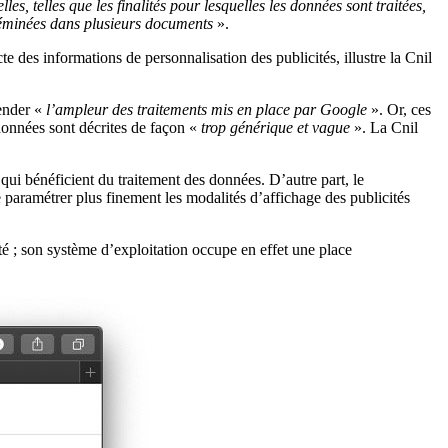
les, telles que les finalités pour lesquelles les données sont traitées,
sséminées dans plusieurs documents
».
cte des informations de personnalisation des publicités, illustre la Cnil
hender «
l’ampleur des traitements mis en place par Google
». Or, ces
 données sont décrites de façon «
trop générique et vague
». La Cnil
 qui bénéficient du traitement des données. D’autre part, le
le paramétrer plus finement les modalités d’affichage des publicités
é ; son système d’exploitation occupe en effet une place