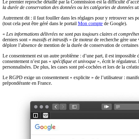
Le premier reproche détaillé par la Commission est la difficulté d’acc
la durée de conservation des données ou les catégories de données uti
Autrement dit : il faut fouiller dans les réglages pour y retrouver ses p
(tout cela peut être géré dans le portail
Mon compte
de Google).
«
Les informations délivrées ne sont pas toujours claires et compréhe
derniers sont «
massifs et intrusifs
» (le moteur de recherche gère une v
déplore l’absence de mention de la durée de conservation de certaine
Le consentement est un autre problème : d’une part, il est impossible de
consentement n’est pas «
spécifique et univoque
», écrit le régulateur
personnalisées. De plus, les cases sont pré-cochées et lors de la créati
Le RGPD exige un consentement « explicite » de l’utilisateur : manife
prépondérante en France.