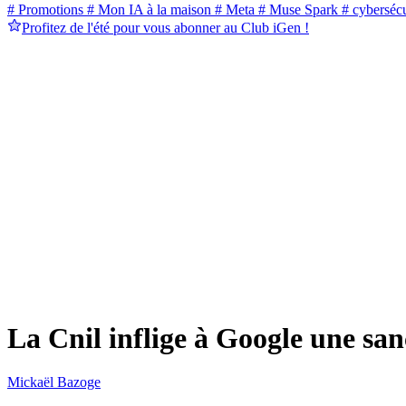
# Promotions
# Mon IA à la maison
# Meta
# Muse Spark
# cybersécu
Profitez de l'été pour vous abonner au Club iGen !
La Cnil inflige à Google une san
Mickaël Bazoge