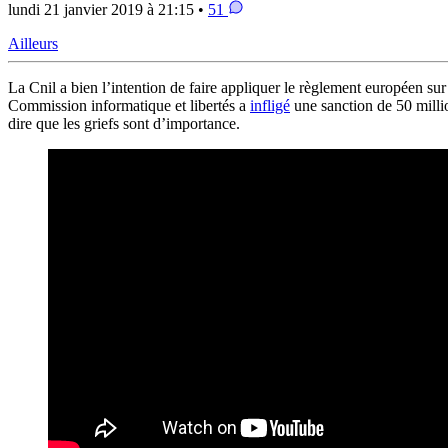
lundi 21 janvier 2019 à 21:15 •
51
Ailleurs
La Cnil a bien l’intention de faire appliquer le règlement européen su
Commission informatique et libertés a
infligé
une sanction de 50 millio
dire que les griefs sont d’importance.