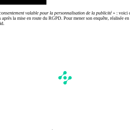
consentement valable pour la personnalisation de la publicité
» : voici 
s après la mise en route du RGPD. Pour mener son enquête, réalisée en se
id.