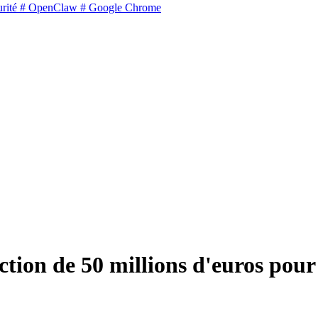
rité
# OpenClaw
# Google Chrome
ction de 50 millions d'euros pou