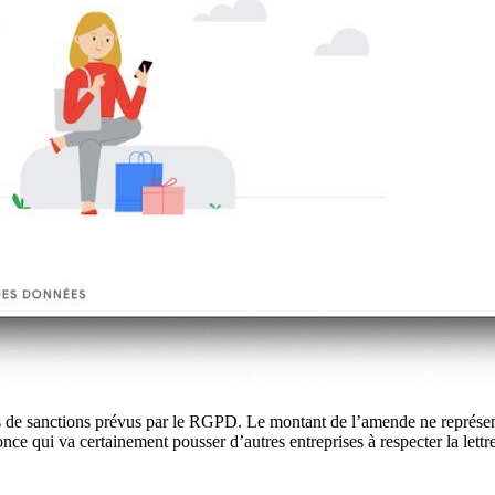
s de sanctions prévus par le RGPD. Le montant de l’amende ne représente
once qui va certainement pousser d’autres entreprises à respecter la lettre