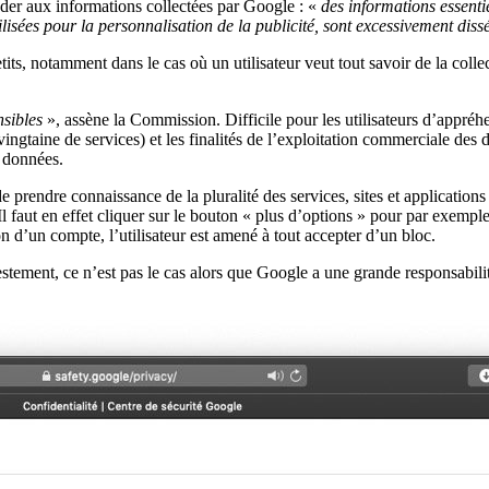
éder aux informations collectées par Google : «
des informations essentiel
lisées pour la personnalisation de la publicité, sont excessivement di
etits, notamment dans le cas où un utilisateur veut tout savoir de la colle
nsibles
», assène la Commission. Difficile pour les utilisateurs d’appré
ingtaine de services) et les finalités de l’exploitation commerciale des
s données.
 prendre connaissance de la pluralité des services, sites et applications
. Il faut en effet cliquer sur le bouton « plus d’options » pour par exemp
on d’un compte, l’utilisateur est amené à tout accepter d’un bloc.
stement, ce n’est pas le cas alors que Google a une grande responsabilit