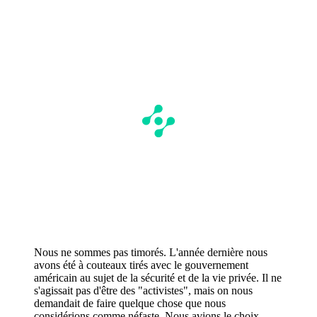
Nous ne sommes pas timorés. L'année dernière nous
avons été à couteaux tirés avec le gouvernement
américain au sujet de la sécurité et de la vie privée. Il ne
s'agissait pas d'être des "activistes", mais on nous
demandait de faire quelque chose que nous
considérions comme néfaste. Nous avions le choix