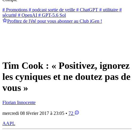
# Promotions
# podcast sortie de veille
# ChatGPT
# utilitaire
#
sécurité
# OpenAI
# GPT-5.6 Sol
Profitez de l'été pour vous abonner au Club iGen !
Tim Cook : « Positivez, ignorez
les cyniques et ne doutez pas de
vous »
Florian Innocente
mercredi 08 février 2017 à 23:05 •
72
AAPL