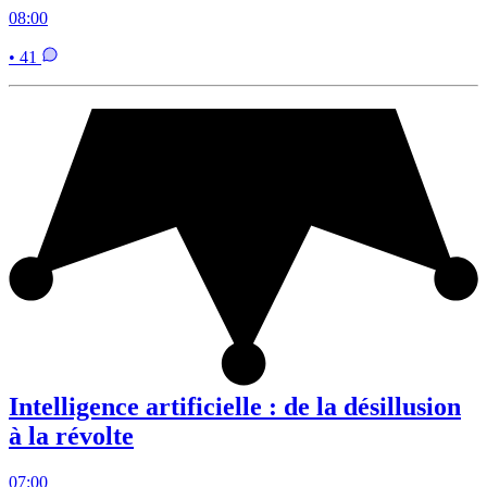
08:00
• 41
Intelligence artificielle : de la désillusion
à la révolte
07:00