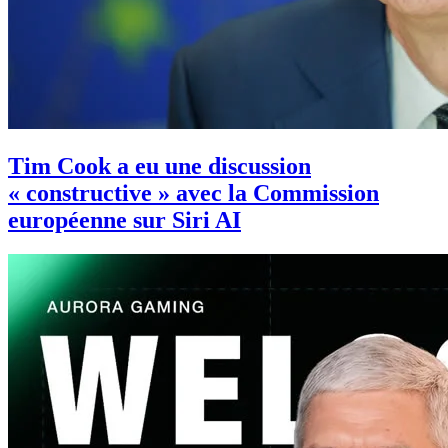
Tim Cook a eu une discussion
« constructive » avec la Commission
européenne sur Siri AI