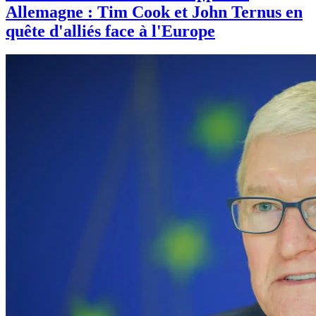
Allemagne : Tim Cook et John Ternus en
quête d'alliés face à l'Europe