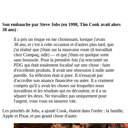
Son embauche par Steve Jobs (en 1998, Tim Cook avait alors
38 ans)
:
Il a pris un risque en me choisissant, lorsque j'avais
38 ans, et c'est à cette occasion et d'autres plus tard, que
j'ai réalisé que j'étais sur la mauvaise route (il travaillait
chez Compaq, ndlr) — et que j'étais en quelque sorte
sans boussole. Pour la première fois j'ai rencontré un
PDG qui était totalement focalisé sur une chose : faire
d'excellents produits. Il avait une obsession à nulle autre
pareille. Sa réflexion était si pure. Il n'essayait pas
d'accroître son aisance financière ou autre. Il a vraiment
compris qu'il y avait les choses sur lesquelles nous
travaillons et les résultats qui en découlent, et il a su
séparer les deux. Ne travaillez pas uniquement pour
l'argent, vous vous en lasserez vite.
Les priorités de Jobs, a ajouté Cook, étaient dans l'ordre : la famille,
Apple et Pixar, et pas grand chose d'autre.