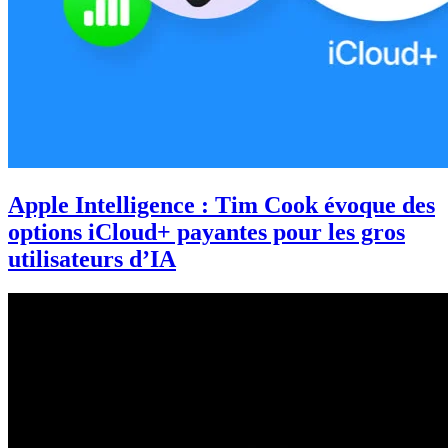
Apple Intelligence : Tim Cook évoque des
options iCloud+ payantes pour les gros
utilisateurs d’IA