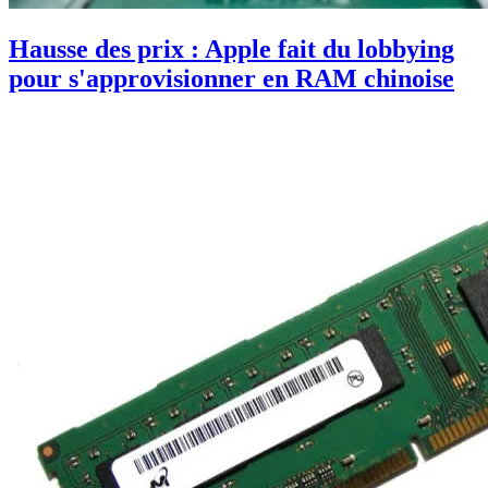
Hausse des prix : Apple fait du lobbying
pour s'approvisionner en RAM chinoise