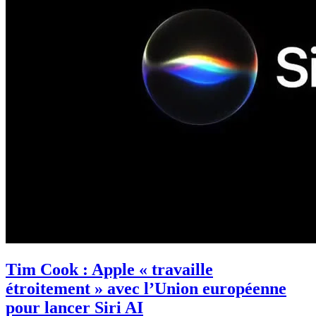
Tim Cook : Apple « travaille
étroitement » avec l’Union européenne
pour lancer Siri AI