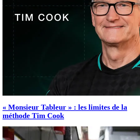
« Monsieur Tableur » : les limites de la
méthode Tim Cook