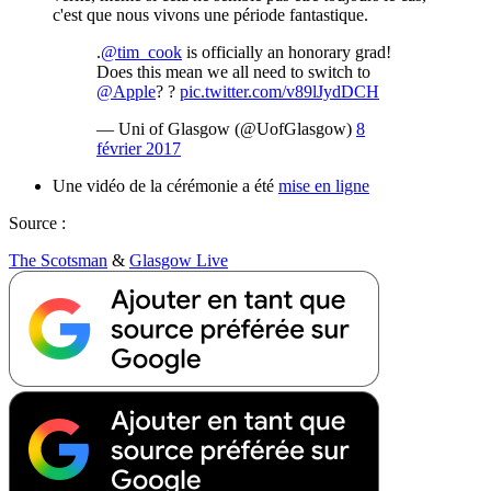
c'est que nous vivons une période fantastique.
.
@tim_cook
is officially an honorary grad!
Does this mean we all need to switch to
@Apple
? ?
pic.twitter.com/v89lJydDCH
— Uni of Glasgow (@UofGlasgow)
8
février 2017
Une vidéo de la cérémonie a été
mise en ligne
Source :
The Scotsman
&
Glasgow Live