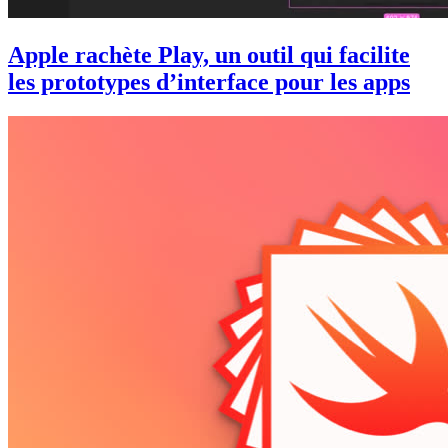
Apple rachète Play, un outil qui facilite
les prototypes d’interface pour les apps