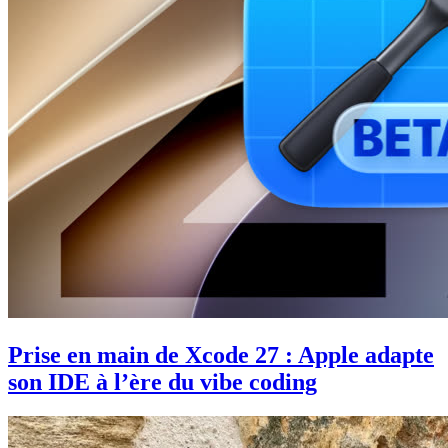
Prise en main de Xcode 27 : Apple adapte
son IDE à l’ère du vibe coding