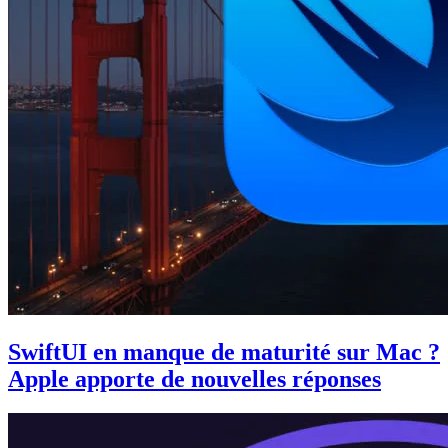
SwiftUI en manque de maturité sur Mac ?
Apple apporte de nouvelles réponses