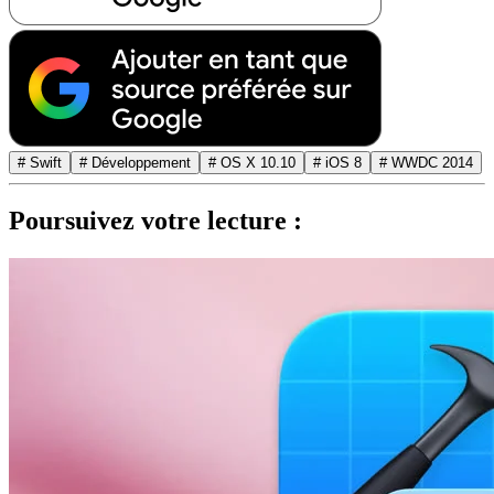
# Swift
# Développement
# OS X 10.10
# iOS 8
# WWDC 2014
Poursuivez votre lecture :