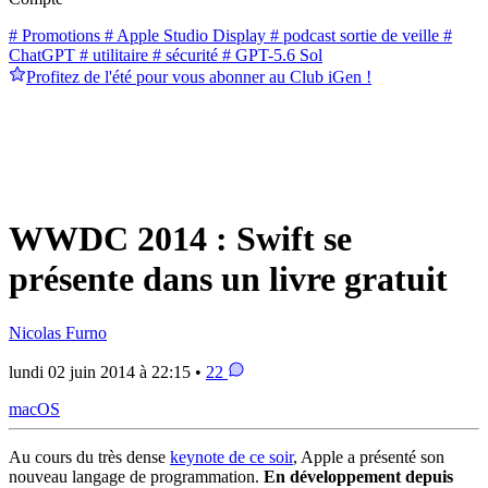
# Promotions
# Apple Studio Display
# podcast sortie de veille
#
ChatGPT
# utilitaire
# sécurité
# GPT-5.6 Sol
Profitez de l'été pour vous abonner au Club iGen !
WWDC 2014 : Swift se
présente dans un livre gratuit
Nicolas Furno
lundi 02 juin 2014 à 22:15 •
22
macOS
Au cours du très dense
keynote de ce soir
, Apple a présenté son
nouveau langage de programmation.
En développement depuis