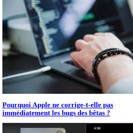
Pourquoi Apple ne corrige-t-elle pas
immédiatement les bugs des bêtas ?