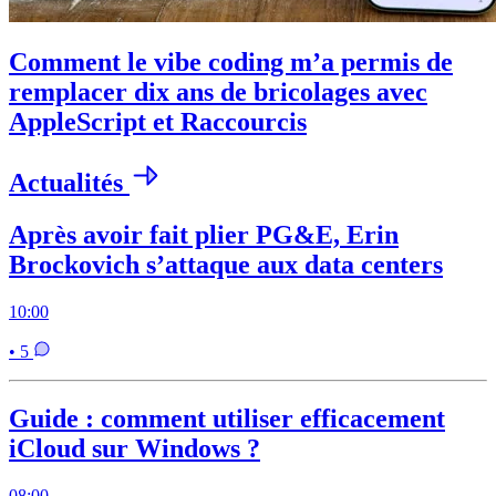
Comment le vibe coding m’a permis de
remplacer dix ans de bricolages avec
AppleScript et Raccourcis
Actualités
Après avoir fait plier PG&E, Erin
Brockovich s’attaque aux data centers
10:00
• 5
Guide : comment utiliser efficacement
iCloud sur Windows ?
08:00